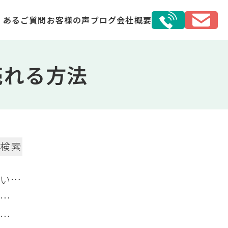
くあるご質問
お客様の声
ブログ
会社概要
売れる方法
検索
いた
初収
る市