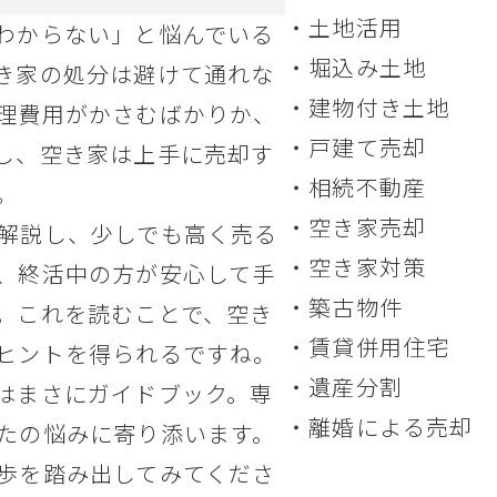
土地活用
わからない」と悩んでいる
堀込み土地
き家の処分は避けて通れな
建物付き土地
理費用がかさむばかりか、
戸建て売却
し、空き家は上手に売却す
相続不動産
。
空き家売却
解説し、少しでも高く売る
空き家対策
、終活中の方が安心して手
築古物件
。これを読むことで、空き
賃貸併用住宅
ヒントを得られるですね。
遺産分割
はまさにガイドブック。専
離婚による売却
たの悩みに寄り添います。
歩を踏み出してみてくださ