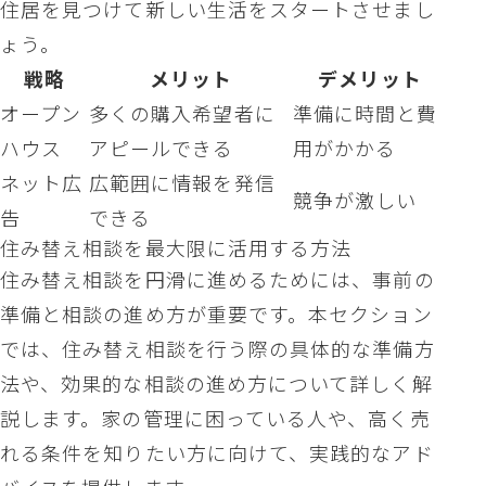
住居を見つけて新しい生活をスタートさせまし
ょう。
戦略
メリット
デメリット
オープン
多くの購入希望者に
準備に時間と費
ハウス
アピールできる
用がかかる
ネット広
広範囲に情報を発信
競争が激しい
告
できる
住み替え相談を最大限に活用する方法
住み替え相談を円滑に進めるためには、事前の
準備と相談の進め方が重要です。本セクション
では、住み替え相談を行う際の具体的な準備方
法や、効果的な相談の進め方について詳しく解
説します。家の管理に困っている人や、高く売
れる条件を知りたい方に向けて、実践的なアド