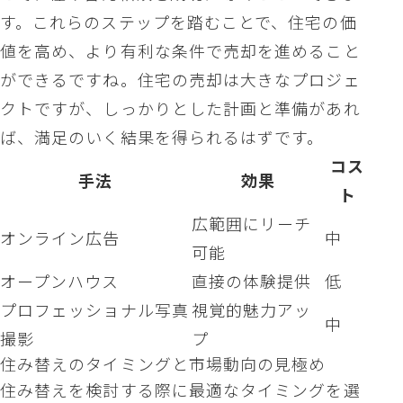
す。これらのステップを踏むことで、住宅の価
値を高め、より有利な条件で売却を進めること
ができるですね。住宅の売却は大きなプロジェ
クトですが、しっかりとした計画と準備があれ
ば、満足のいく結果を得られるはずです。
コス
手法
効果
ト
広範囲にリーチ
オンライン広告
中
可能
オープンハウス
直接の体験提供
低
プロフェッショナル写真
視覚的魅力アッ
中
撮影
プ
住み替えのタイミングと市場動向の見極め
住み替えを検討する際に最適なタイミングを選