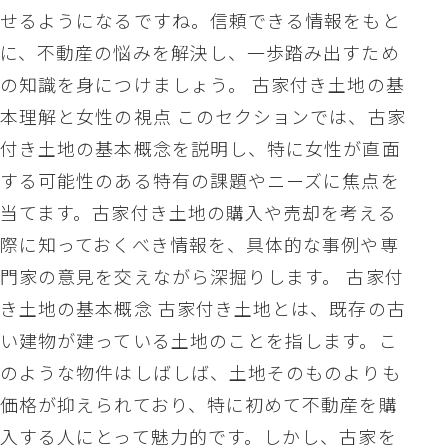
せるようになるですね。信頼できる情報をもと
に、不動産の悩みを解決し、一歩踏み出すため
の知識を身につけましょう。 古家付き土地の基
本理解と女性の視点 このセクションでは、古家
付き土地の基本概念を説明し、特に女性が直面
する可能性のある特有の課題やニーズに焦点を
当てます。古家付き土地の購入や売却を考える
際に知っておくべき情報を、具体的な事例や専
門家の意見を交えながら深掘りします。 古家付
き土地の基本概念 古家付き土地とは、既存の古
い建物が建っている土地のことを指します。こ
のような物件はしばしば、土地そのものよりも
価格が抑えられており、特に初めて不動産を購
入する人にとって魅力的です。しかし、古家を