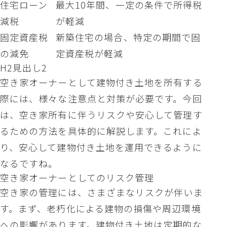
住宅ローン
最大10年間、一定の条件で所得税
減税
が軽減
固定資産税
新築住宅の場合、特定の期間で固
の減免
定資産税が軽減
H2見出し2
空き家オーナーとして建物付き土地を所有する
際には、様々な注意点と対策が必要です。今回
は、空き家所有に伴うリスクや安心して管理す
るための方法を具体的に解説します。これによ
り、安心して建物付き土地を運用できるように
なるですね。
空き家オーナーとしてのリスク管理
空き家の管理には、さまざまなリスクが伴いま
す。まず、老朽化による建物の損傷や周辺環境
への影響があります。建物付き土地は定期的な