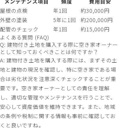
メンテナンス項目
頻度
費用目安
屋根の点検
年1回
約30,000円
外壁の塗装
5年に1回
約200,000円
配管のチェック
年1回
約15,000円
よくある質問 (FAQ)
Q: 建物付き土地を購入する際に空き家オーナー
として知っておくべきことは何ですか？
A: 建物付き土地を購入する際には、まずその土
地と建物の現況を確認し、特に空き家である場
合は劣化状況を注意深くチェックすることが重
要です。空き家オーナーとしての責任を理解
し、適切な管理やメンテナンスを行うことで、
安心して資産価値を維持できます。また、地域
の条例や税制に関する情報も事前に確認してお
くと良いですね。