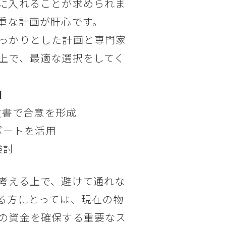
に入れることが求められま
重な計画が肝心です。
っかりとした計画と専門家
上で、最適な選択をしてく
細
文書で合意を形成
ポートを活用
検討
考える上で、避けて通れな
る方にとっては、現在の物
の資金を確保する重要なス