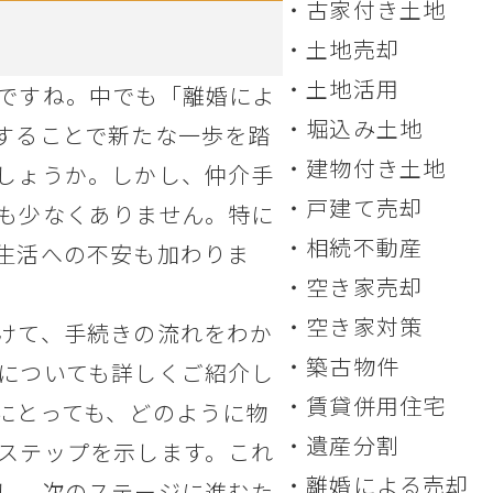
古家付き土地
土地売却
土地活用
ですね。中でも「離婚によ
堀込み土地
することで新たな一歩を踏
建物付き土地
しょうか。しかし、仲介手
戸建て売却
も少なくありません。特に
相続不動産
生活への不安も加わりま
空き家売却
空き家対策
けて、手続きの流れをわか
築古物件
についても詳しくご紹介し
賃貸併用住宅
にとっても、どのように物
遺産分割
ステップを示します。これ
離婚による売却
し、次のステージに進むた