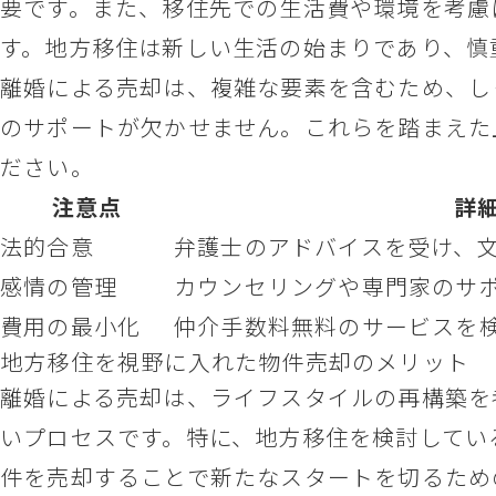
要です。また、移住先での生活費や環境を考慮
す。地方移住は新しい生活の始まりであり、慎
離婚による売却は、複雑な要素を含むため、し
のサポートが欠かせません。これらを踏まえた
ださい。
注意点
詳
法的合意
弁護士のアドバイスを受け、
感情の管理
カウンセリングや専門家のサ
費用の最小化
仲介手数料無料のサービスを
地方移住を視野に入れた物件売却のメリット
離婚による売却は、ライフスタイルの再構築を
いプロセスです。特に、地方移住を検討してい
件を売却することで新たなスタートを切るため