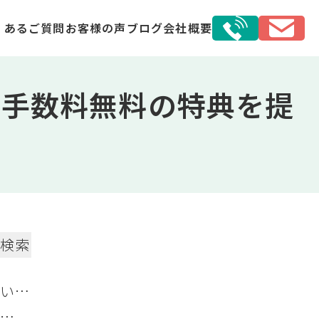
くあるご質問
お客様の声
ブログ
会社概要
介手数料無料の特典を提
検索
いた
初収