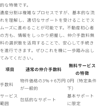
的な特徴です。
遺産分割は複雑なプロセスですが、基本的な流
れを理解し、適切なサポートを受けることでス
ムーズに進めることが可能です。不動産初心者
の方も、情報をしっかり把握し、仲介手数料無
料の選択肢を活用することで、安心して手続き
を進行できます。ぜひこれを機に一歩踏み出し
てみてください。
無料サービス
項目
通常の仲介手数料
の特徴
物件価格の3%＋6万円
0円（特定条件
手数料
が一般的
下）
サービス
基本サポート
包括的なサポート
範囲
に限定