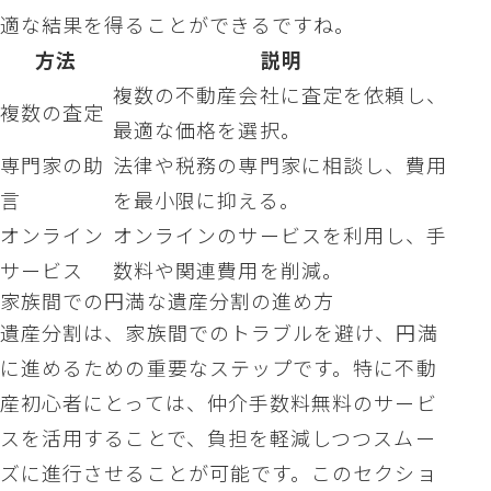
適な結果を得ることができるですね。
方法
説明
複数の不動産会社に査定を依頼し、
複数の査定
最適な価格を選択。
専門家の助
法律や税務の専門家に相談し、費用
言
を最小限に抑える。
オンライン
オンラインのサービスを利用し、手
サービス
数料や関連費用を削減。
家族間での円満な遺産分割の進め方
遺産分割は、家族間でのトラブルを避け、円満
に進めるための重要なステップです。特に不動
産初心者にとっては、仲介手数料無料のサービ
スを活用することで、負担を軽減しつつスムー
ズに進行させることが可能です。このセクショ