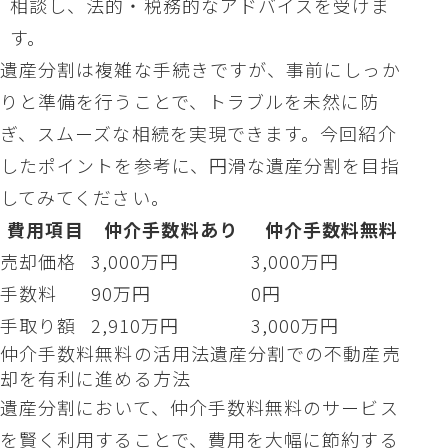
相談し、法的・税務的なアドバイスを受けま
す。
遺産分割は複雑な手続きですが、事前にしっか
りと準備を行うことで、トラブルを未然に防
ぎ、スムーズな相続を実現できます。今回紹介
したポイントを参考に、円滑な遺産分割を目指
してみてください。
費用項目
仲介手数料あり
仲介手数料無料
売却価格
3,000万円
3,000万円
手数料
90万円
0円
手取り額
2,910万円
3,000万円
仲介手数料無料の活用法遺産分割での不動産売
却を有利に進める方法
遺産分割において、仲介手数料無料のサービス
を賢く利用することで、費用を大幅に節約する