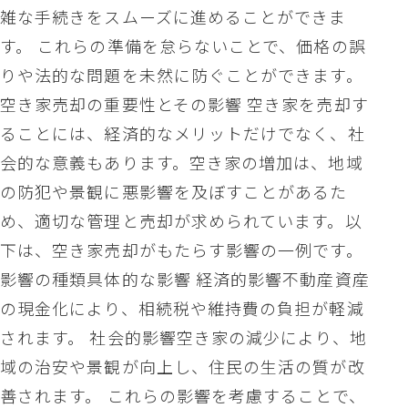
雑な手続きをスムーズに進めることができま
す。 これらの準備を怠らないことで、価格の誤
りや法的な問題を未然に防ぐことができます。
空き家売却の重要性とその影響 空き家を売却す
ることには、経済的なメリットだけでなく、社
会的な意義もあります。空き家の増加は、地域
の防犯や景観に悪影響を及ぼすことがあるた
め、適切な管理と売却が求められています。以
下は、空き家売却がもたらす影響の一例です。
影響の種類具体的な影響 経済的影響不動産資産
の現金化により、相続税や維持費の負担が軽減
されます。 社会的影響空き家の減少により、地
域の治安や景観が向上し、住民の生活の質が改
善されます。 これらの影響を考慮することで、