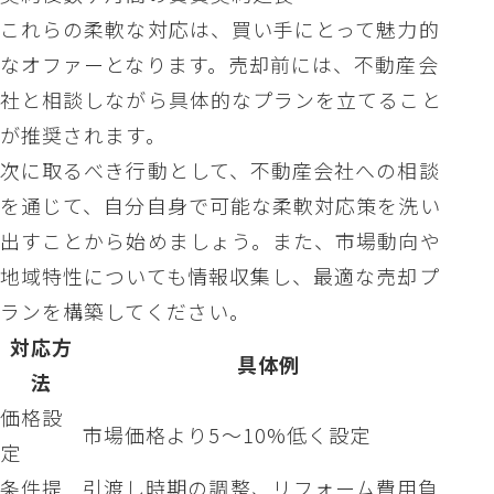
これらの柔軟な対応は、買い手にとって魅力的
なオファーとなります。売却前には、不動産会
社と相談しながら具体的なプランを立てること
が推奨されます。
次に取るべき行動として、不動産会社への相談
を通じて、自分自身で可能な柔軟対応策を洗い
出すことから始めましょう。また、市場動向や
地域特性についても情報収集し、最適な売却プ
ランを構築してください。
対応方
具体例
法
価格設
市場価格より5〜10%低く設定
定
条件提
引渡し時期の調整、リフォーム費用負