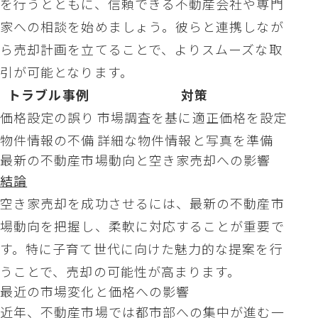
を行うとともに、信頼できる不動産会社や専門
家への相談を始めましょう。彼らと連携しなが
ら売却計画を立てることで、よりスムーズな取
引が可能となります。
トラブル事例
対策
価格設定の誤り
市場調査を基に適正価格を設定
物件情報の不備
詳細な物件情報と写真を準備
最新の不動産市場動向と空き家売却への影響
結論
空き家売却を成功させるには、最新の不動産市
場動向を把握し、柔軟に対応することが重要で
す。特に子育て世代に向けた魅力的な提案を行
うことで、売却の可能性が高まります。
最近の市場変化と価格への影響
近年、不動産市場では都市部への集中が進む一