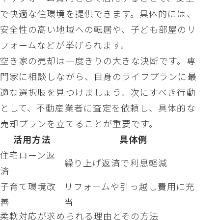
で快適な住環境を提供できます。具体的には、
安全性の高い地域への転居や、子ども部屋のリ
フォームなどが挙げられます。
空き家の売却は一度きりの大きな決断です。専
門家に相談しながら、自身のライフプランに最
適な選択肢を見つけましょう。次にすべき行動
として、不動産業者に査定を依頼し、具体的な
売却プランを立てることが重要です。
活用方法
具体例
住宅ローン返
繰り上げ返済で利息軽減
済
子育て環境改
リフォームや引っ越し費用に充
善
当
柔軟対応が求められる理由とその方法