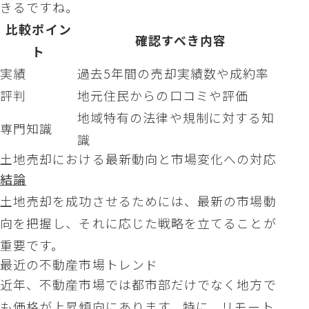
きるですね。
比較ポイン
確認すべき内容
ト
実績
過去5年間の売却実績数や成約率
評判
地元住民からの口コミや評価
地域特有の法律や規制に対する知
専門知識
識
土地売却における最新動向と市場変化への対応
結論
土地売却を成功させるためには、最新の市場動
向を把握し、それに応じた戦略を立てることが
重要です。
最近の不動産市場トレンド
近年、不動産市場では都市部だけでなく地方で
も価格が上昇傾向にあります。特に、リモート