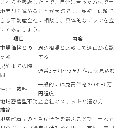
これらを考慮した上で、自分に合った方法で土
地売却を進めることが大切です。最初に信頼で
きる不動産会社に相談し、具体的なプランを立
ててみましょう。
項目
内容
市場価格との
周辺相場と比較して適正か確認
比較
する
契約までの時
通常3ヶ月〜6ヶ月程度を見込む
間
一般的には売買価格の3%+6万
仲介手数料
円程度
地域密着型不動産会社のメリットと選び方
結論
地域密着型の不動産会社を選ぶことで、土地売
却の際に地域特有の情報を活用し、有利に売却