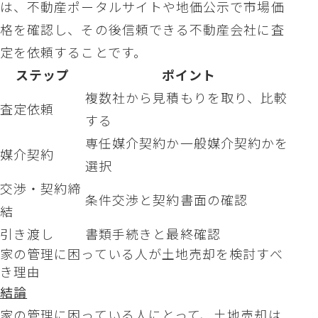
は、不動産ポータルサイトや地価公示で市場価
格を確認し、その後信頼できる不動産会社に査
定を依頼することです。
ステップ
ポイント
複数社から見積もりを取り、比較
査定依頼
する
専任媒介契約か一般媒介契約かを
媒介契約
選択
交渉・契約締
条件交渉と契約書面の確認
結
引き渡し
書類手続きと最終確認
家の管理に困っている人が土地売却を検討すべ
き理由
結論
家の管理に困っている人にとって、土地売却は