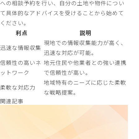
への相談予約を行い、自分の土地や物件につい
て具体的なアドバイスを受けることから始めて
ください。
利点
説明
現地での情報収集能力が高く、
迅速な情報収集
迅速な対応が可能。
信頼性の高いネ
地元住民や他業者との強い連携
ットワーク
で信頼性が高い。
地域特有のニーズに応じた柔軟
柔軟な対応力
な戦略提案。
関連記事